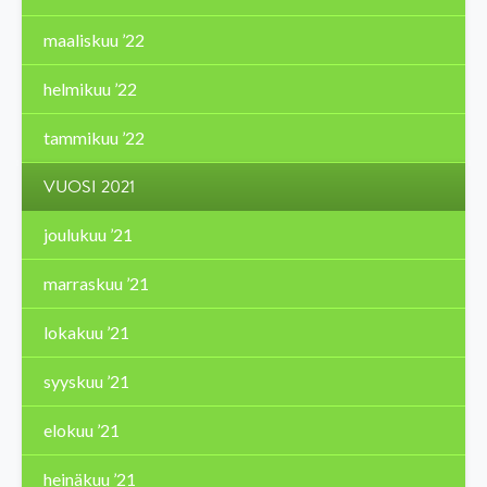
maaliskuu ’22
helmikuu ’22
tammikuu ’22
VUOSI 2021
joulukuu ’21
marraskuu ’21
lokakuu ’21
syyskuu ’21
elokuu ’21
heinäkuu ’21