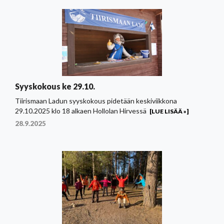
Syyskokous ke 29.10.
Tiirismaan Ladun syyskokous pidetään keskiviikkona
29.10.2025 klo 18 alkaen Hollolan Hirvessä
[LUE LISÄÄ »]
28.9.2025