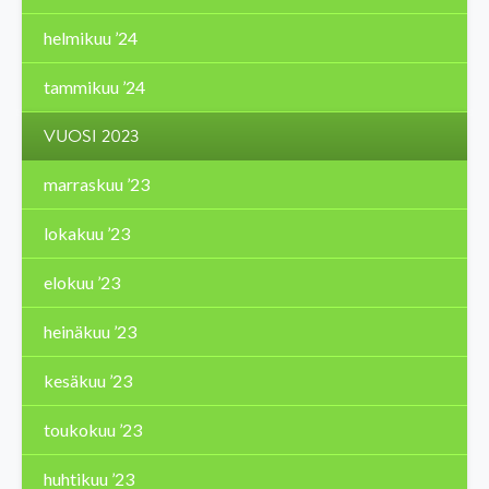
helmikuu ’24
tammikuu ’24
VUOSI 2023
marraskuu ’23
lokakuu ’23
elokuu ’23
heinäkuu ’23
kesäkuu ’23
toukokuu ’23
huhtikuu ’23