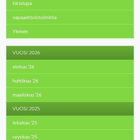
tiiristupa
vapaaehtoistoiminta
Yleinen
VUOSI 2026
elokuu ’26
huhtikuu ’26
maaliskuu ’26
VUOSI 2025
lokakuu ’25
syyskuu ’25