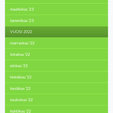
maaliskuu ’23
tammikuu ’23
VUOSI 2022
marraskuu ’22
lokakuu ’22
elokuu ’22
heinäkuu ’22
kesäkuu ’22
toukokuu ’22
huhtikuu ’22