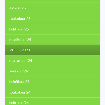
elokuu ’25
toukokuu ’25
huhtikuu ’25
maaliskuu ’25
VUOSI 2024
marraskuu ’24
syyskuu ’24
heinäkuu ’24
toukokuu ’24
huhtikuu ’24