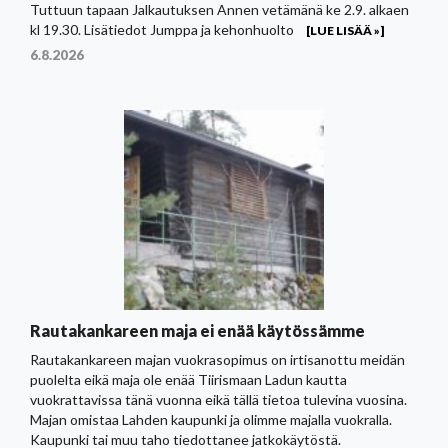
Tuttuun tapaan Jalkautuksen Annen vetämänä ke 2.9. alkaen
kl 19.30. Lisätiedot Jumppa ja kehonhuolto
[LUE LISÄÄ »]
6.8.2026
Rautakankareen maja ei enää käytössämme
Rautakankareen majan vuokrasopimus on irtisanottu meidän
puolelta eikä maja ole enää Tiirismaan Ladun kautta
vuokrattavissa tänä vuonna eikä tällä tietoa tulevina vuosina.
Majan omistaa Lahden kaupunki ja olimme majalla vuokralla.
Kaupunki tai muu taho tiedottanee jatkokäytöstä.