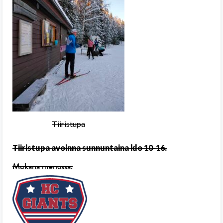
Tiiristupa
Tiiristupa avoinna sunnuntaina klo 10-16.
Mukana menossa: