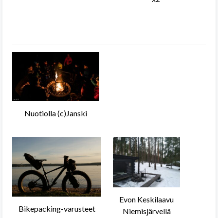
Nuotiolla (c)Janski
Evon Keskilaavu
Bikepacking-varusteet
Niemisjärvellä