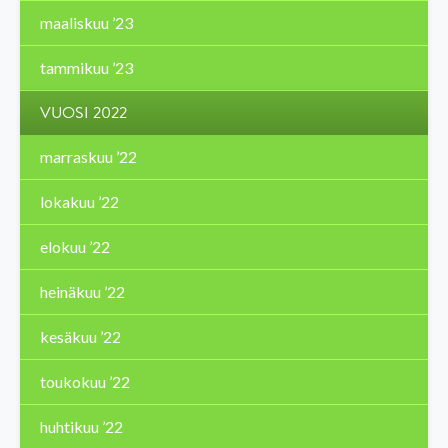
maaliskuu ’23
tammikuu ’23
VUOSI 2022
marraskuu ’22
lokakuu ’22
elokuu ’22
heinäkuu ’22
kesäkuu ’22
toukokuu ’22
huhtikuu ’22