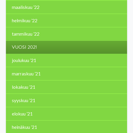
maaliskuu ’22
helmikuu ’22
tammikuu ’22
VUOSI 2021
joulukuu ’21
marraskuu ’21
lokakuu ’21
syyskuu ’21
elokuu ’21
heinäkuu ’21