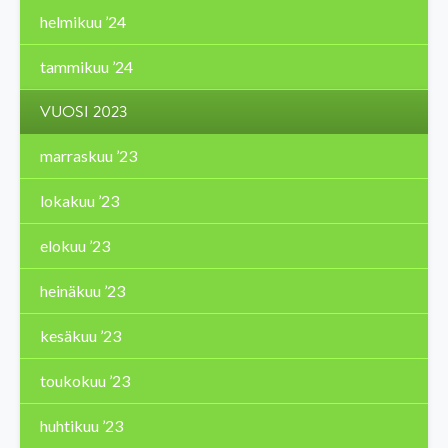
helmikuu ’24
tammikuu ’24
VUOSI 2023
marraskuu ’23
lokakuu ’23
elokuu ’23
heinäkuu ’23
kesäkuu ’23
toukokuu ’23
huhtikuu ’23