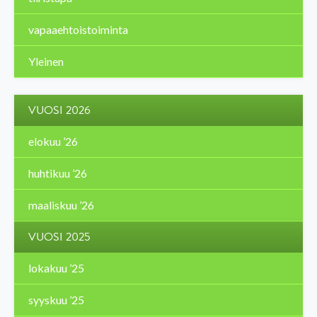
vapaaehtoistoiminta
Yleinen
VUOSI 2026
elokuu ’26
huhtikuu ’26
maaliskuu ’26
VUOSI 2025
lokakuu ’25
syyskuu ’25