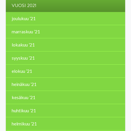
VUOSI 2021
joulukuu ’21
marraskuu ’21
lokakuu ’21
syyskuu ’21
elokuu ’21
heinäkuu ’21
kesäkuu ’21
huhtikuu ’21
helmikuu ’21