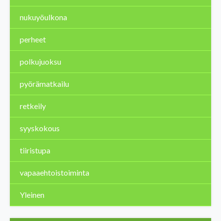
nukuyöulkona
perheet
polkujuoksu
pyörämatkailu
retkeily
syyskokous
tiiristupa
vapaaehtoistoiminta
Yleinen