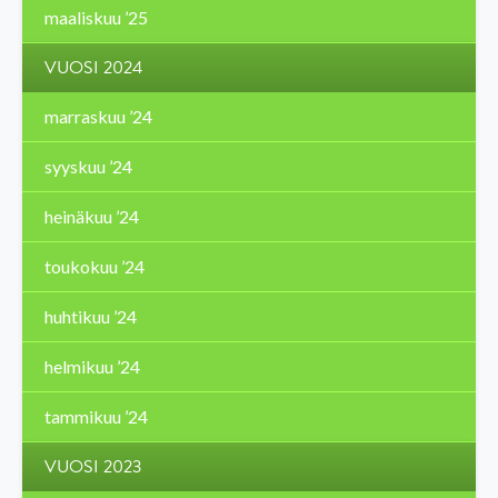
maaliskuu ’25
VUOSI 2024
marraskuu ’24
syyskuu ’24
heinäkuu ’24
toukokuu ’24
huhtikuu ’24
helmikuu ’24
tammikuu ’24
VUOSI 2023