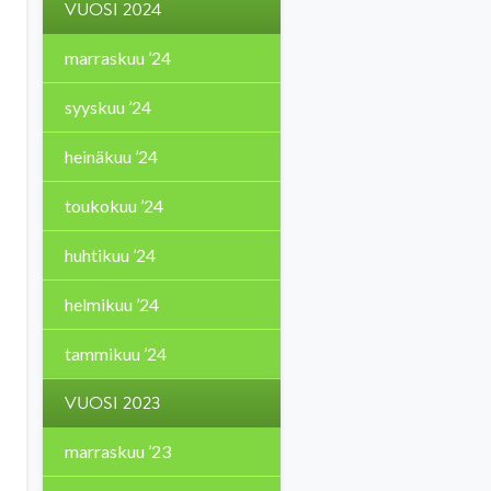
VUOSI 2024
marraskuu ’24
syyskuu ’24
heinäkuu ’24
toukokuu ’24
huhtikuu ’24
helmikuu ’24
tammikuu ’24
VUOSI 2023
marraskuu ’23