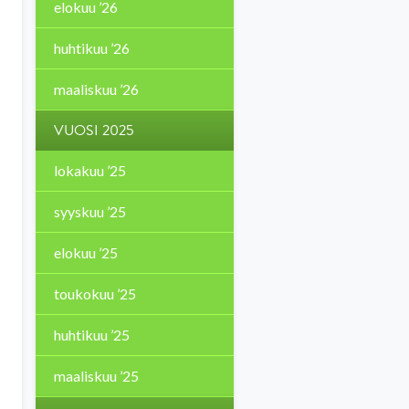
elokuu ’26
huhtikuu ’26
maaliskuu ’26
VUOSI 2025
lokakuu ’25
syyskuu ’25
elokuu ’25
toukokuu ’25
huhtikuu ’25
maaliskuu ’25