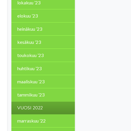
lokakuu ’23
elokuu ’23
heinäkuu ’23
kesäkuu ’23
toukokuu ’23
huhtikuu ’23
maaliskuu ’23
tammikuu ’23
VUOSI 2022
marraskuu ’22