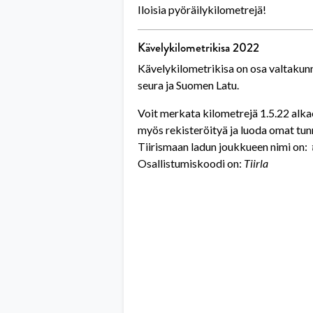
Iloisia pyöräilykilometrejä!
Kävelykilometrikisa 2022
Kävelykilometrikisa on osa valtakunn
seura ja Suomen Latu.
Voit merkata kilometrejä 1.5.22 alka
myös rekisteröityä ja luoda omat tu
Tiirismaan ladun joukkueen nimi on:
Osallistumiskoodi on:
Tiirla