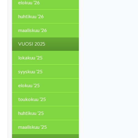
elokuu ’26
huhtikuu ’26
maaliskuu ’26
VUOSI 2025
lokakuu ’25
syyskuu ’25
elokuu ’25
toukokuu ’25
huhtikuu ’25
maaliskuu ’25