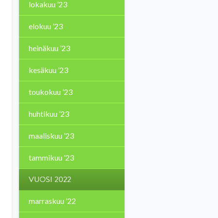
lokakuu ’23
elokuu ’23
heinäkuu ’23
kesäkuu ’23
toukokuu ’23
huhtikuu ’23
maaliskuu ’23
tammikuu ’23
VUOSI 2022
marraskuu ’22