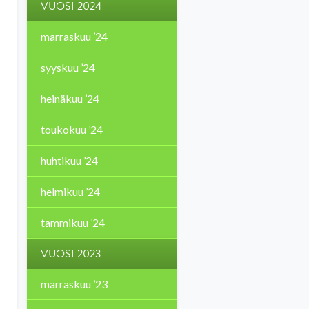
VUOSI 2024
marraskuu ’24
syyskuu ’24
heinäkuu ’24
toukokuu ’24
huhtikuu ’24
helmikuu ’24
tammikuu ’24
VUOSI 2023
marraskuu ’23