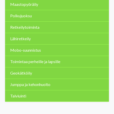
Maastopyöräily
Polkujuoksu
Retkeilytoiminta
Lähiretkeily
Mobo-suunnistus
Toimintaa perheille ja lapsille
Geokätköily
Jumppa ja kehonhuolto
Talviuinti