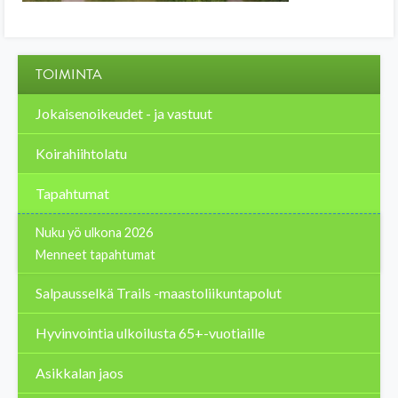
TOIMINTA
Jokaisenoikeudet - ja vastuut
Koirahiihtolatu
Tapahtumat
Nuku yö ulkona 2026
Menneet tapahtumat
Salpausselkä Trails -maastoliikuntapolut
Hyvinvointia ulkoilusta 65+-vuotiaille
Asikkalan jaos